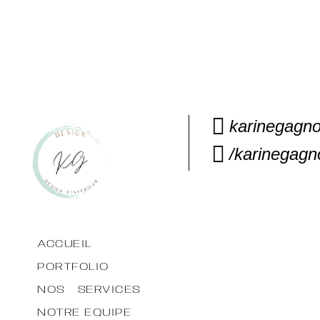
karinegagn
/karinegagn
ACCUEIL
PORTFOLIO
NOS SERVICES
NOTRE ÉQUIPE