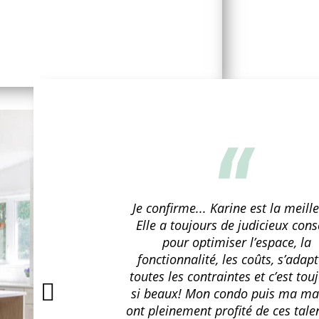
Je confirme... Karine est la meill
Elle a toujours de judicieux cons
pour optimiser l’espace, la
fonctionnalité, les coûts, s’adap
toutes les contraintes et c’est tou
P
si beaux! Mon condo puis ma ma
ont pleinement profité de ces tale