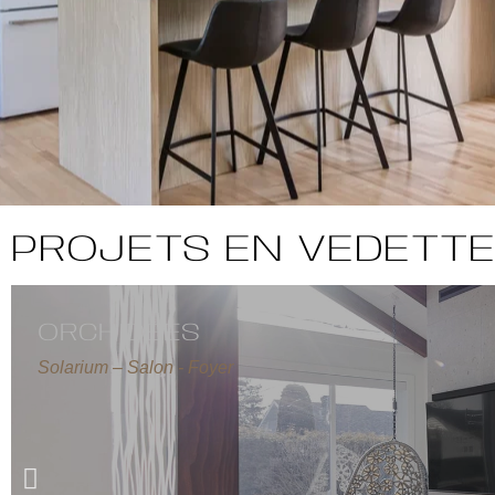
PROJETS EN VEDETT
ORCHIDÉES
Solarium – Salon - Foyer