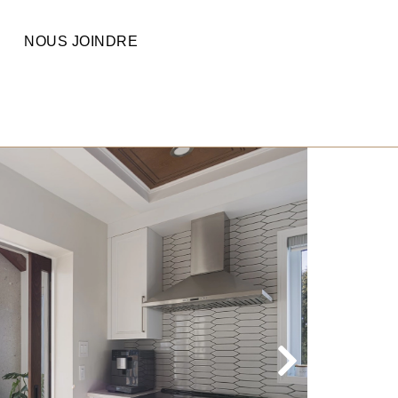
NOUS JOINDRE
DES
ARTH