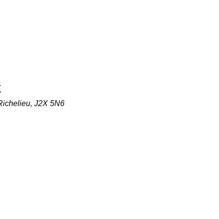
E
-Richelieu, J2X 5N6