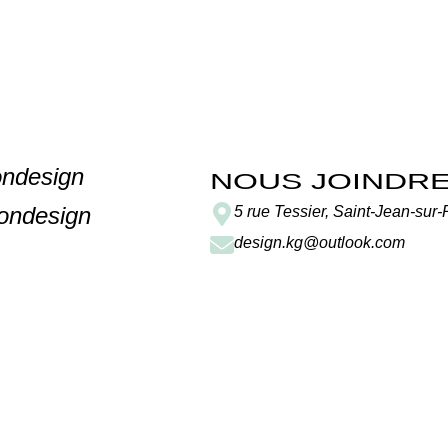
ondesign
NOUS JOINDR
ondesign
5 rue Tessier, Saint-Jean-sur
design.kg@outlook.com