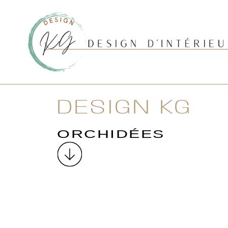
Aller
au
contenu
Accueil
DESIGN KG
ORCHIDÉES